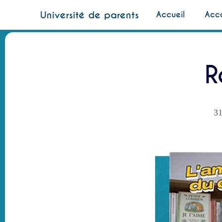
Skip
Université de parents
Accueil
Acc
to
content
R
31