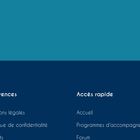
rences
Accès rapide
ons légales
Accueil
ique de confidentialité
Programmes d’accompagn
ts
Forum