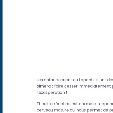
Les enfants crient ou tapent, ils ont
aimerait faire cesser immédiatement 
l’exaspération !
Et cette réaction est normale… cepen
cerveau mature qui nous permet de pr