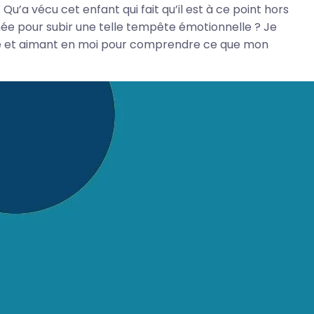
 Qu’a vécu cet enfant qui fait qu’il est à ce point hors
rnée pour subir une telle tempête émotionnelle ? Je
uille et aimant en moi pour comprendre ce que mon