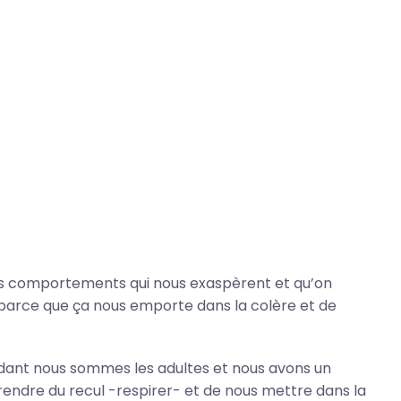
 des comportements qui nous exaspèrent et qu’on
parce que ça nous emporte dans la colère et de
dant nous sommes les adultes et nous avons un
endre du recul -respirer- et de nous mettre dans la