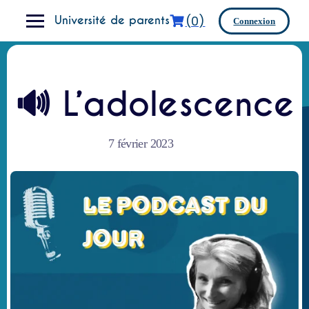
Skip
(0)
to
Université de parents
Connexion
content
🔊 L’adolescence
7 février 2023