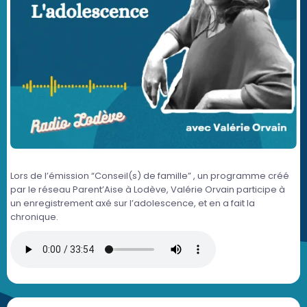
Lors de l’émission “Conseil(s) de famille” , un programme créé
par le réseau Parent’Aise à Lodève, Valérie Orvain participe à
un enregistrement axé sur l’adolescence, et en a fait la
chronique.