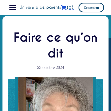
(0)
Université de parents
Connexion
Faire ce qu’on
dit
23 octobre 2024