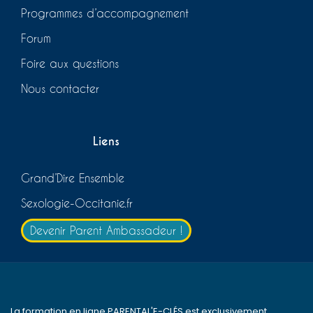
Programmes d’accompagnement
Forum
Foire aux questions
Nous contacter
Liens
Grand’Dire Ensemble
Sexologie-Occitanie.fr
Devenir Parent Ambassadeur !
La formation en ligne PARENTAL'E-CLÉS est exclusivement