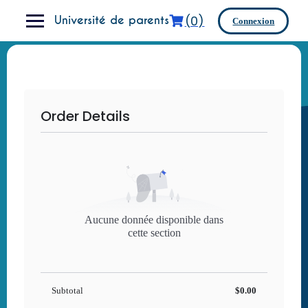
Skip
(0)
to
Université de parents
Connexion
content
Order Details
Aucune donnée disponible dans
cette section
Subtotal
$0.00