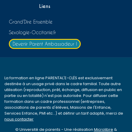
Liens
Grand’Dire Ensemble
Sexologie-Occitanie.fr
Devenir Parent Ambassadeur !
La formation en ligne PARENTAL'E-CLÉS est exclusivement
destinée à un usage privé dans le cadre familial. Toute autre
utilisation (reproduction, prêt, échange, diffusion en public en
partie ou en totalité) n'est pas autorisée. Pour diffuser cette
formation dans un cadre professionnel (entreprises,
associations de parents d'élèves, Maisons de l'Enfance,
Services Enfance, PMI etc...) et définir un tarif adapté, merci de
nous contacter
© Université de parents - Une réalisation
Microlibre
&