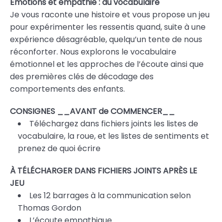
Émotions et empathie : du vocabulaire
Je vous raconte une histoire et vous propose un jeu
pour expérimenter les ressentis quand, suite à une
expérience désagréable, quelqu’un tente de nous
réconforter. Nous explorons le vocabulaire
émotionnel et les approches de l’écoute ainsi que
des premières clés de décodage des
comportements des enfants.
CONSIGNES __AVANT de COMMENCER__
Téléchargez dans fichiers joints les listes de
vocabulaire, la roue, et les listes de sentiments et
prenez de quoi écrire
À TÉLÉCHARGER DANS FICHIERS JOINTS APRÈS LE
JEU
Les 12 barrages à la communication selon
Thomas Gordon
L’écoute empathique